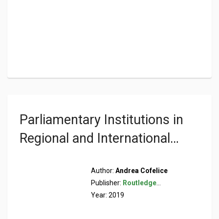
Parliamentary Institutions in
Regional and International
Governance Functions and
Author:
Andrea Cofelice
Powers
Publisher:
Routledge
Year: 2019