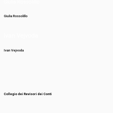
Giulia Rossolillo
Giulia Rossolillo
Ivan Vejvoda
Ivan Vejvoda
Collegio dei Revisori dei Conti