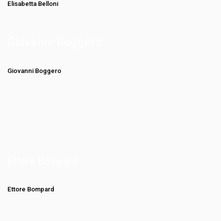
Elisabetta Belloni
Giovanni Boggero
Giovanni Boggero
Ettore Bompard
Ettore Bompard