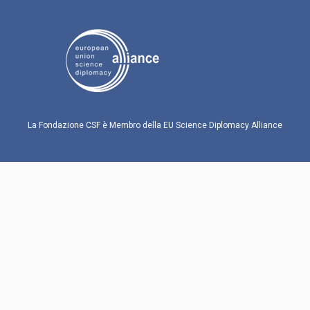
La Fondazione CSF è Membro della EU Science Diplomacy Alliance
Si ringrazia la Fondazione Collegio Carlo Alberto