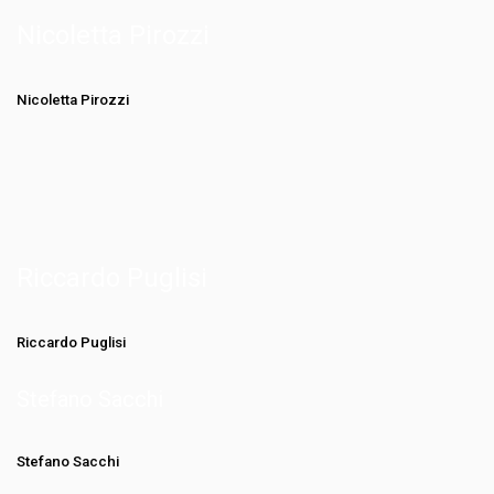
Nicoletta Pirozzi
Nicoletta Pirozzi
Riccardo Puglisi
Riccardo Puglisi
Stefano Sacchi
Stefano Sacchi