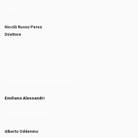
Direttore
Nicolò Russo Perez
Direttore
Emiliano Alessandri
Emiliano Alessandri
Alberto Oddenino
Alberto Oddenino