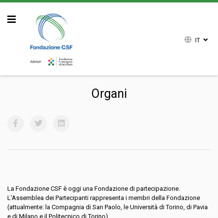
IT
Sei qui:
Home
Chi siamo
Organi
Organi
La Fondazione CSF è oggi una Fondazione di partecipazione.
L’Assemblea dei Partecipanti rappresenta i membri della Fondazione
(attualmente: la Compagnia di San Paolo, le Università di Torino, di Pavia
e di Milano e il Politecnico di Torino).