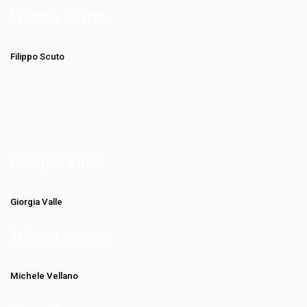
Filippo Scuto
Filippo Scuto
Giorgia Valle
Giorgia Valle
Michele Vellano
Michele Vellano