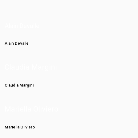
Alain Devalle
Alain Devalle
Claudia Margini
Claudia Margini
Mariella Oliviero
Mariella Oliviero