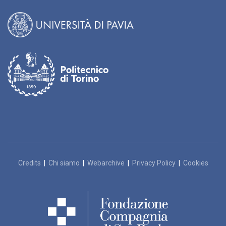
Credits
|
Chi siamo
|
Webarchive
|
Privacy Policy
|
Cookies