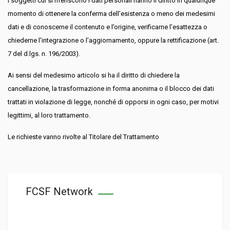
I soggetti cui si riferiscono i dati personali hanno il diritto in qualunque
momento di ottenere la conferma dell’esistenza o meno dei medesimi
dati e di conoscerne il contenuto e l’origine, verificarne l’esattezza o
chiederne l’integrazione o l’aggiornamento, oppure la rettificazione (art.
7 del d.lgs. n. 196/2003).
Ai sensi del medesimo articolo si ha il diritto di chiedere la
cancellazione, la trasformazione in forma anonima o il blocco dei dati
trattati in violazione di legge, nonché di opporsi in ogni caso, per motivi
legittimi, al loro trattamento.
Le richieste vanno rivolte al Titolare del Trattamento
FCSF Network