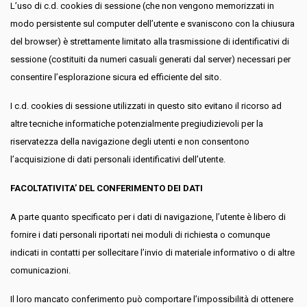
L’uso di c.d. cookies di sessione (che non vengono memorizzati in
modo persistente sul computer dell’utente e svaniscono con la chiusura
del browser) è strettamente limitato alla trasmissione di identificativi di
sessione (costituiti da numeri casuali generati dal server) necessari per
consentire l’esplorazione sicura ed efficiente del sito.
I c.d. cookies di sessione utilizzati in questo sito evitano il ricorso ad
altre tecniche informatiche potenzialmente pregiudizievoli per la
riservatezza della navigazione degli utenti e non consentono
l’acquisizione di dati personali identificativi dell’utente.
FACOLTATIVITA’ DEL CONFERIMENTO DEI DATI
A parte quanto specificato per i dati di navigazione, l’utente è libero di
fornire i dati personali riportati nei moduli di richiesta o comunque
indicati in contatti per sollecitare l’invio di materiale informativo o di altre
comunicazioni.
Il loro mancato conferimento può comportare l’impossibilità di ottenere