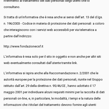
riferimento al trattamento dei dati personali degli utenti che lo
consultano.
Si tratta di un’informativa che è resa anche ai sensi dell'art. 13 del d.lgs.
n. 196/2003 - Codice in materia di protezione dei dati personali a coloro
che interagiscono con i servizi web accessibili per via telematica a
partire dall’indirizzo:
http://www.fondazionecsf.it
L’informativa è resa solo per il sito in oggetto e non anche per altri siti
web eventualmente consultati dall’utente tramite link.
L’informativa si ispira anche alla Raccomandazione n. 2/2001 che le
autorità europee per la protezione dei dati personali, riunite nel Gruppo
istituito dall’art. 29 della direttiva n. 95/46/CE , hanno adottato il 17
maggio 2001 per individuare alcuni requisiti minimi per la raccolta di dati
personali on-line, e, in particolare, le modalità, i tempi e la natura delle
informazioni che i titolari del trattamento devono fornire agli utenti