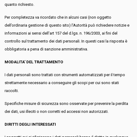
quanto richiesto.
Per completezza va ricordato che in alcuni casi (non oggetto
dell’ordinaria gestione di questo sito) l’Autorità può richiedere notizie e
informazioni ai sensi dell'art 157 del d.lgs. n. 196/2003, ai fini del
controllo sul trattamento dei dati personali. In questi casi la risposta è
obbligatoria a pena di sanzione amministrativa.
MODALITA’ DEL TRATTAMENTO
I dati personali sono trattati con strumenti automatizzati per il tempo
strettamente necessario a conseguire gli scopi per cui sono stati
raccolti.
Specifiche misure di sicurezza sono osservate per prevenire la perdita
dei dati, usi illeciti o non corretti ed accessi non autorizzati.
DIRITTI DEGLI INTERESSATI