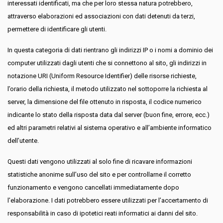
interessati identificati, ma che per loro stessa natura potrebbero,
attraverso elaborazioni ed associazioni con dati detenuti da terzi,
permettere di identificare gli utenti.
In questa categoria di dati rientrano gli indirizzi IP o i nomi a dominio dei
computer utilizzati dagli utenti che si connettono al sito, gli indirizzi in
notazione URI (Uniform Resource Identifier) delle risorse richieste,
l’orario della richiesta, il metodo utilizzato nel sottoporre la richiesta al
server, la dimensione del file ottenuto in risposta, il codice numerico
indicante lo stato della risposta data dal server (buon fine, errore, ecc.)
ed altri parametri relativi al sistema operativo e all’ambiente informatico
dell’utente.
Questi dati vengono utilizzati al solo fine di ricavare informazioni
statistiche anonime sull’uso del sito e per controllarne il corretto
funzionamento e vengono cancellati immediatamente dopo
l’elaborazione. I dati potrebbero essere utilizzati per l’accertamento di
responsabilità in caso di ipotetici reati informatici ai danni del sito.