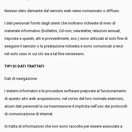
Nessun dato derivante dal servizio web viene comunicato o diffuso.
I dati personali forniti dagli utenti che inoltrano richieste di invio di
materiale informativo (bollettini, Cd-rom, newsletter, relazioni annuali,
risposte a quesiti, atti e provvedimenti, ecc.) sono utilizzati al solo fine di
eseguire il servizio o la prestazione richiesta e sono comunicati a terzi
nel solo caso in cui ciò sia a tal fine necessario.
TIPI DI DATI TRATTATI
Dati di navigazione
I sistemi informatici e le procedure software preposte al funzionamento
di questo sito web acquisiscono, nel corso del loro normale esercizio,
alcuni dati personali la cui trasmissione è implicita nell’uso dei protocolli
di comunicazione di Internet.
Si tratta di informazioni che non sono raccolte per essere associate a