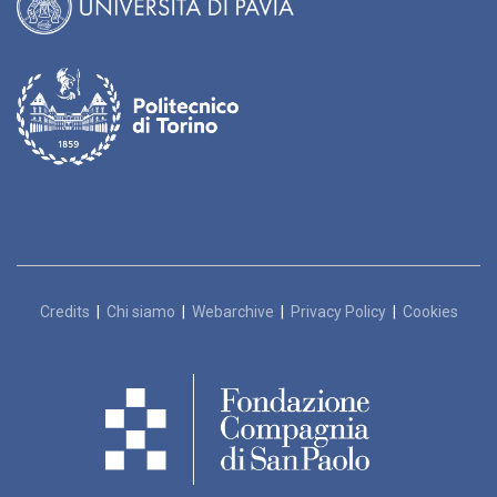
Credits
|
Chi siamo
|
Webarchive
|
Privacy Policy
|
Cookies