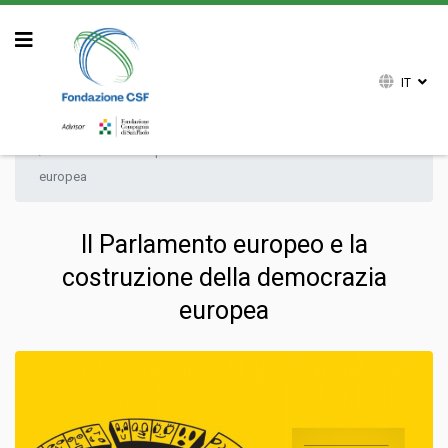
IT
Sei qui:
Home
Attività
Convegni e Seminari
Il Parlamento europeo e la costruzione della democrazia
europea
Il Parlamento europeo e la
costruzione della democrazia
europea