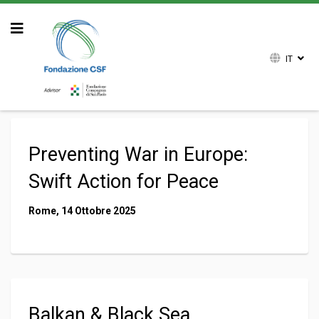
IT
Sei qui:
Home
Attività
Convegni e Seminari
Preventing War in Europe:
Swift Action for Peace
Rome, 14 Ottobre 2025
Balkan & Black Sea