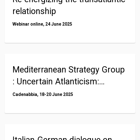
relationship
Webinar online, 24 June 2025
Mediterranean Strategy Group
: Uncertain Atlanticism:
Implications for Mediterranean
Cadenabbia, 18-20 June 2025
Stability