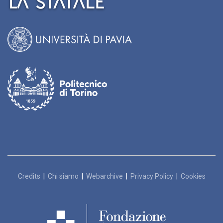
Credits
|
Chi siamo
|
Webarchive
|
Privacy Policy
|
Cookies