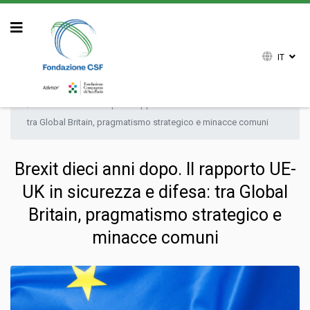
IT
Sei qui:
Home
Attività
Ricerca
Commenti
Brexit dieci anni dopo. Il rapporto UE-UK in sicurezza e difesa:
tra Global Britain, pragmatismo strategico e minacce comuni
Brexit dieci anni dopo. Il rapporto UE-
UK in sicurezza e difesa: tra Global
Britain, pragmatismo strategico e
minacce comuni