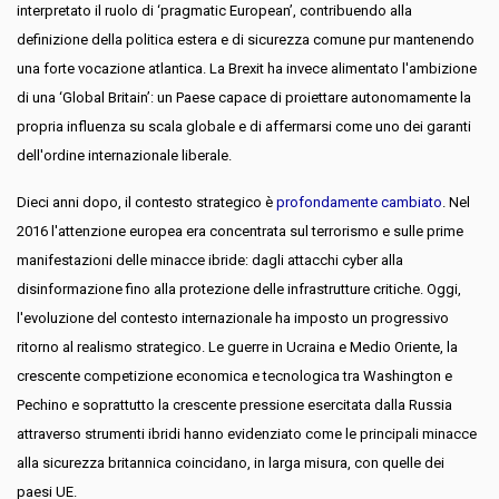
interpretato il ruolo di ‘pragmatic European’, contribuendo alla
definizione della politica estera e di sicurezza comune pur mantenendo
una forte vocazione atlantica. La Brexit ha invece alimentato l'ambizione
di una ‘Global Britain’: un Paese capace di proiettare autonomamente la
propria influenza su scala globale e di affermarsi come uno dei garanti
dell'ordine internazionale liberale.
Dieci anni dopo, il contesto strategico è
profondamente cambiato
. Nel
2016 l'attenzione europea era concentrata sul terrorismo e sulle prime
manifestazioni delle minacce ibride: dagli attacchi cyber alla
disinformazione fino alla protezione delle infrastrutture critiche. Oggi,
l'evoluzione del contesto internazionale ha imposto un progressivo
ritorno al realismo strategico. Le guerre in Ucraina e Medio Oriente, la
crescente competizione economica e tecnologica tra Washington e
Pechino e soprattutto la crescente pressione esercitata dalla Russia
attraverso strumenti ibridi hanno evidenziato come le principali minacce
alla sicurezza britannica coincidano, in larga misura, con quelle dei
paesi UE.