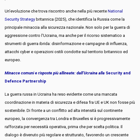
Un’evoluzione che trova riscontro anche nella più recente
National
Security Strategy
britannica (2025), che identifica la Russia come la
principale minaccia alla sicurezza nazionale. Non solo per la guerra di
aggressione contro l'Ucraina, ma anche per il ricorso sistematico a
strumenti di guerra ibrida: disinformazione e campagne di influenza,
attacchi cyber e operazioni ostili condotte sul territorio britannico ed
europeo.
Minacce comuni e risposte più allineate: dall’Ucraina alla
Security and
Defence Partnershi
p
La guerra russa in Ucraina ha reso evidente come una mancata
coordinazione in materia di sicurezza e difesa fra UE e UK non fosse più
sostenibile. Di fronte a un conflitto ad alta intensità sul continente
europeo, la convergenza tra Londra e Bruxelles si è progressivamente
rafforzata per necessità operativa, prima che per scelta politica. Il
dialogo è divenuto più regolare e strutturato, favorendo un crescente