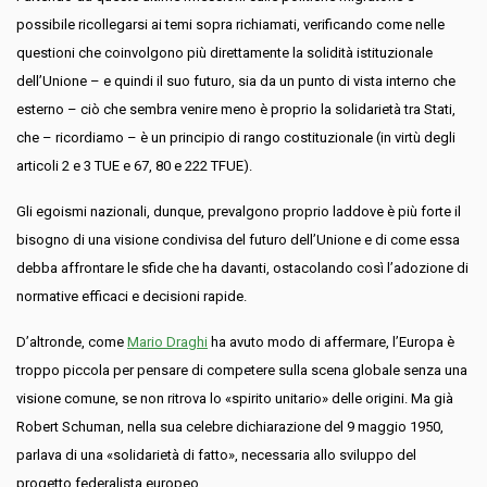
possibile ricollegarsi ai temi sopra richiamati, verificando come nelle
questioni che coinvolgono più direttamente la solidità istituzionale
dell’Unione – e quindi il suo futuro, sia da un punto di vista interno che
esterno – ciò che sembra venire meno è proprio la solidarietà tra Stati,
che – ricordiamo – è un principio di rango costituzionale (in virtù degli
articoli 2 e 3 TUE e 67, 80 e 222 TFUE).
Gli egoismi nazionali, dunque, prevalgono proprio laddove è più forte il
bisogno di una visione condivisa del futuro dell’Unione e di come essa
debba affrontare le sfide che ha davanti, ostacolando così l’adozione di
normative efficaci e decisioni rapide.
D’altronde, come
Mario Draghi
ha avuto modo di affermare, l’Europa è
troppo piccola per pensare di competere sulla scena globale senza una
visione comune, se non ritrova lo «spirito unitario» delle origini. Ma già
Robert Schuman, nella sua celebre dichiarazione del 9 maggio 1950,
parlava di una «solidarietà di fatto», necessaria allo sviluppo del
progetto federalista europeo.