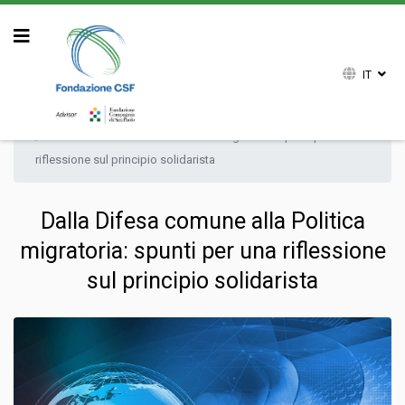
IT
Sei qui:
Home
Attività
Ricerca
Commenti
Dalla Difesa comune alla Politica migratoria: spunti per una
riflessione sul principio solidarista
Dalla Difesa comune alla Politica
migratoria: spunti per una riflessione
sul principio solidarista