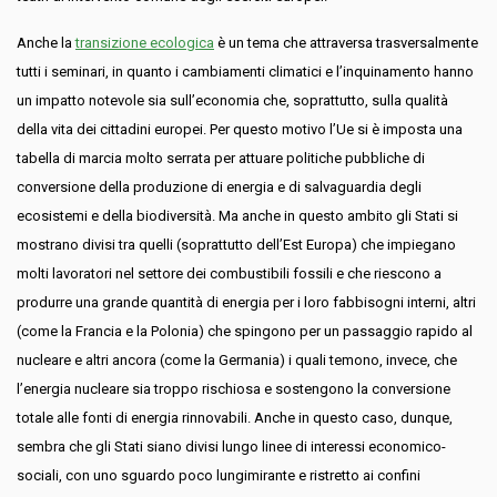
Anche la
transizione ecologica
è un tema che attraversa trasversalmente
tutti i seminari, in quanto i cambiamenti climatici e l’inquinamento hanno
un impatto notevole sia sull’economia che, soprattutto, sulla qualità
della vita dei cittadini europei. Per questo motivo l’Ue si è imposta una
tabella di marcia molto serrata per attuare politiche pubbliche di
conversione della produzione di energia e di salvaguardia degli
ecosistemi e della biodiversità. Ma anche in questo ambito gli Stati si
mostrano divisi tra quelli (soprattutto dell’Est Europa) che impiegano
molti lavoratori nel settore dei combustibili fossili e che riescono a
produrre una grande quantità di energia per i loro fabbisogni interni, altri
(come la Francia e la Polonia) che spingono per un passaggio rapido al
nucleare e altri ancora (come la Germania) i quali temono, invece, che
l’energia nucleare sia troppo rischiosa e sostengono la conversione
totale alle fonti di energia rinnovabili. Anche in questo caso, dunque,
sembra che gli Stati siano divisi lungo linee di interessi economico-
sociali, con uno sguardo poco lungimirante e ristretto ai confini