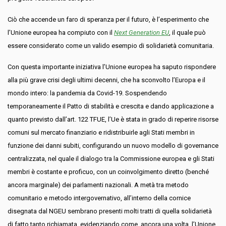
Ciò che accende un faro di speranza per il futuro, è l’esperimento che
l’Unione europea ha compiuto con il
Next Generation EU
, il quale può
essere considerato come un valido esempio di solidarietà comunitaria.
Con questa importante iniziativa l’Unione europea ha saputo rispondere
alla più grave crisi degli ultimi decenni, che ha sconvolto l’Europa e il
mondo intero: la pandemia da Covid-19. Sospendendo
temporaneamente il Patto di stabilità e crescita e dando applicazione a
quanto previsto dall’art. 122 TFUE, l’Ue è stata in grado di reperire risorse
comuni sul mercato finanziario e ridistribuirle agli Stati membri in
funzione dei danni subiti, configurando un nuovo modello di governance
centralizzata, nel quale il dialogo tra la Commissione europea e gli Stati
membri è costante e proficuo, con un coinvolgimento diretto (benché
ancora marginale) dei parlamenti nazionali. A metà tra metodo
comunitario e metodo intergovernativo, all’interno della cornice
disegnata dal NGEU sembrano presenti molti tratti di quella solidarietà
di fatto tanto richiamata, evidenziando come, ancora una volta, l’Unione