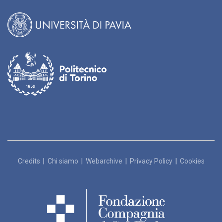
Credits
|
Chi siamo
|
Webarchive
|
Privacy Policy
|
Cookies