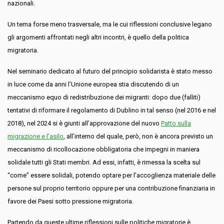
nazionali.
Un tema forse meno trasversale, ma le cui riflessioni conclusive legano
gli argomenti affrontati negli altri incontri, è quello della politica
migratoria.
Nel seminario dedicato al futuro del principio solidarista è stato messo
in luce come da anni l’Unione europea stia discutendo di un
meccanismo equo di redistribuzione dei migranti: dopo due (falliti)
tentativi di riformare il regolamento di Dublino in tal senso (nel 2016 e nel
2018), nel 2024 si è giunti all’approvazione del nuovo
Patto sulla
migrazione e l’asilo
, all’interno del quale, però, non è ancora previsto un
meccanismo di ricollocazione obbligatoria che impegni in maniera
solidale tutti gli Stati membri. Ad essi, infatti, è rimessa la scelta sul
“come” essere solidali, potendo optare per l’accoglienza materiale delle
persone sul proprio territorio oppure per una contribuzione finanziaria in
favore dei Paesi sotto pressione migratoria.
Partendo da queste ultime riflessioni sulle politiche migratorie è