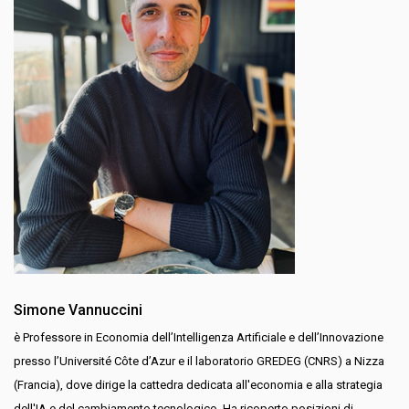
Simone Vannuccini
è Professore in Economia dell’Intelligenza Artificiale e dell’Innovazione
presso l’Université Côte d’Azur e il laboratorio GREDEG (CNRS) a Nizza
(Francia), dove dirige la cattedra dedicata all'economia e alla strategia
dell'IA e del cambiamento tecnologico. Ha ricoperto posizioni di