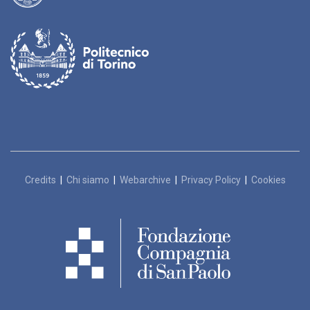
Credits
|
Chi siamo
|
Webarchive
|
Privacy Policy
|
Cookies